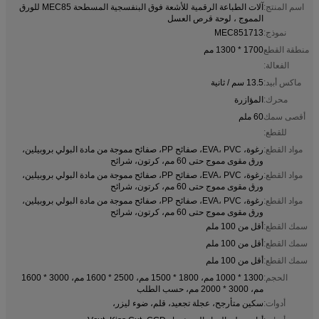
اسم المنتج:
آلات الطباعة الرقمية للأشعة فوق البنفسجية المسطحة MEC85 للورق
المموج ، لوحة قرص العسل
نموذج:
MEC851713
منطقة القطع
1700 * 1300 مم
الفعالة:
ماكس أبيد:
13.5 سم / ثانية
محرك:
المؤازرة
أقصى سمك
60 ملم
للقطع:
مواد القطع:
رغوة، EVA، PVC، صفائح PP، صفائح مموجة من مادة البولي بروبيلين،
ورق مقوى مموج حتى 60 مم، كرتون، شرائح
مواد القطع:
رغوة، EVA، PVC، صفائح PP، صفائح مموجة من مادة البولي بروبيلين،
ورق مقوى مموج حتى 60 مم، كرتون، شرائح
مواد القطع:
رغوة، EVA، PVC، صفائح PP، صفائح مموجة من مادة البولي بروبيلين،
ورق مقوى مموج حتى 60 مم، كرتون، شرائح
سمك القطع:
أقل من 100 ملم
سمك القطع:
أقل من 100 ملم
سمك القطع:
أقل من 100 ملم
الحجم:
1300 * 1000 مم، 1800 * 1500 مم، 2500 * 1600 مم، 3000 * 1600
مم، 3000 * 2000 مم، حسب الطلب
أدوات:
سكين متأرجح، عجلة تجعيد، قلم، ضوء ليزر،