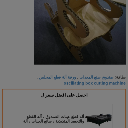
صندوق صنع المعدات
ورقة آلة قطع المجلس
بطاقة:
,
,
oscillating box cutting machine
احصل على افضل سعر ل
آلة قطع عينات الصندوق ، آلة القطع
والتجعيد المتذبذبة ، صانع العينات ، آلة
التخطيط ، صانع العلب ، قاطع السكين