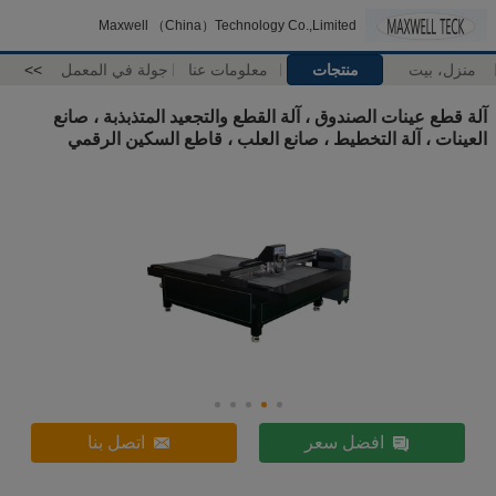
Maxwell （China）Technology Co.,Limited
منزل، بيت
منتجات
معلومات عنا
جولة في المعمل
>>
آلة قطع عينات الصندوق ، آلة القطع والتجعيد المتذبذبة ، صانع
العينات ، آلة التخطيط ، صانع العلب ، قاطع السكين الرقمي
افضل سعر
اتصل بنا