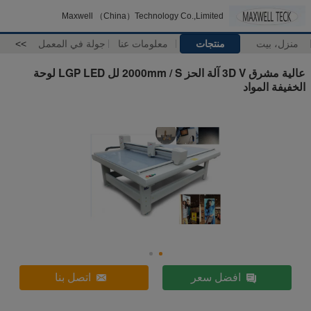
Maxwell （China）Technology Co.,Limited
منزل، بيت
منتجات
معلومات عنا
جولة في المعمل
>>
عالية مشرق 3D V آلة الحز 2000mm / S لل LGP LED لوحة
الخفيفة المواد
افضل سعر
اتصل بنا